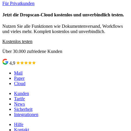
Für Privatkunden
Jetzt die Dropscan-Cloud kostenlos und unverbindlich testen.
Nutzen Sie alle Funktionen wie Dokumentenversand, Workflows
und vieles mehr. Komplett kostenlos und unverbindlich.
Kostenlos testen
Über 30.000 zufriedene Kunden
4,9
Mail
Paper
Cloud
Kunden
Tarife
News
Sicherheit
Integrationen
Hilfe
Kontakt