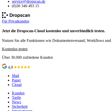
service@dropscan.de
(0)30 346 493 15
Für Privatkunden
Jetzt die Dropscan-Cloud kostenlos und unverbindlich testen.
Nutzen Sie alle Funktionen wie Dokumentenversand, Workflows und v
Kostenlos testen
Über 30.000 zufriedene Kunden
4,9
Mail
Paper
Cloud
Kunden
Tarife
News
Sicherheit
Integrationen