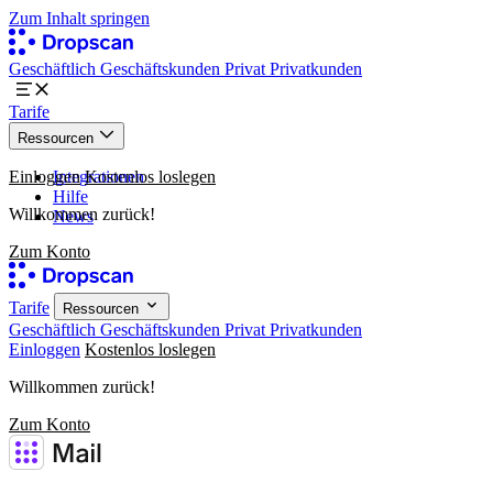
Zum Inhalt springen
Geschäftlich
Geschäftskunden
Privat
Privatkunden
Tarife
Ressourcen
Einloggen
Integrationen
Kostenlos loslegen
Hilfe
Willkommen zurück!
News
Zum Konto
Tarife
Ressourcen
Geschäftlich
Geschäftskunden
Privat
Privatkunden
Einloggen
Kostenlos loslegen
Willkommen zurück!
Zum Konto