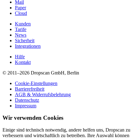
Mail
Paper
Cloud
Kunden
Tarife
News
Sicherheit
Integrationen
Hilfe
Kontakt
© 2011–2026 Dropscan GmbH, Berlin
Cookie-Einstellungen
Barrierefreiheit
AGB & Widerrufsbelehrung
Datenschutz
Impressum
Wir verwenden Cookies
Einige sind technisch notwendig, andere helfen uns, Dropscan zu
verbessern und wirtschaftlich zu betreiben. Ihre Auswahl können