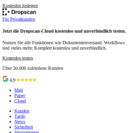
Kostenlos loslegen
Für Privatkunden
Jetzt die Dropscan-Cloud kostenlos und unverbindlich testen.
Nutzen Sie alle Funktionen wie Dokumentenversand, Workflows
und vieles mehr. Komplett kostenlos und unverbindlich.
Kostenlos testen
Über 30.000 zufriedene Kunden
4,9
Mail
Paper
Cloud
Kunden
Tarife
News
Sicherheit
Integrationen