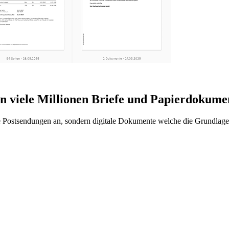
n viele Millionen Briefe und Papierdokument
ostsendungen an, sondern digitale Dokumente welche die Grundlage fü