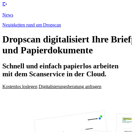
News
Neuigkeiten rund um Dropscan
Dropscan digitalisiert Ihre Brie
und Papierdokumente
Schnell und einfach papierlos arbeiten
mit dem Scanservice in der Cloud.
Kostenlos loslegen
Digitalisierungsberatung anfragen