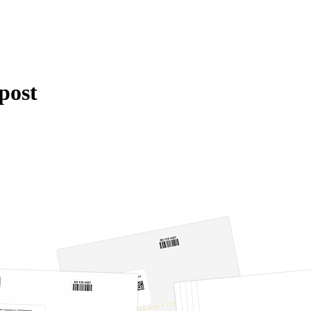
fpost