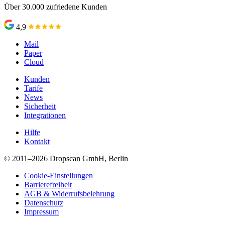
Über 30.000 zufriedene Kunden
4,9
Mail
Paper
Cloud
Kunden
Tarife
News
Sicherheit
Integrationen
Hilfe
Kontakt
© 2011–2026 Dropscan GmbH, Berlin
Cookie-Einstellungen
Barrierefreiheit
AGB & Widerrufsbelehrung
Datenschutz
Impressum