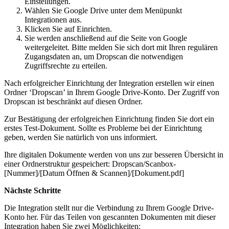
Einstellungen
.
Wählen Sie
Google Drive
unter dem Menüpunkt
Integrationen
aus.
Klicken Sie auf
Einrichten
.
Sie werden anschließend auf die Seite von Google
weitergeleitet. Bitte melden Sie sich dort mit Ihren regulären
Zugangsdaten an, um Dropscan die notwendigen
Zugriffsrechte zu erteilen.
Nach erfolgreicher Einrichtung der Integration erstellen wir einen
Ordner ‘Dropscan’ in Ihrem Google Drive-Konto. Der Zugriff von
Dropscan ist beschränkt auf diesen Ordner.
Zur Bestätigung der erfolgreichen Einrichtung finden Sie dort ein
erstes Test-Dokument. Sollte es Probleme bei der Einrichtung
geben, werden Sie natürlich von uns informiert.
Ihre digitalen Dokumente werden von uns zur besseren Übersicht in
einer Ordnerstruktur gespeichert:
Dropscan/Scanbox-
[Nummer]/[Datum Öffnen & Scannen]/[Dokument.pdf]
Nächste Schritte
Die Integration stellt nur die Verbindung zu Ihrem Google Drive-
Konto her. Für das Teilen von gescannten Dokumenten mit dieser
Integration haben Sie zwei Möglichkeiten: